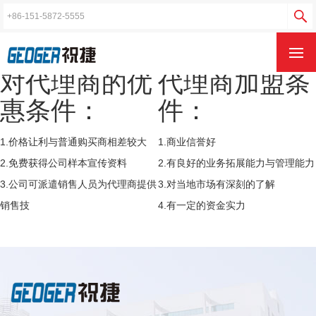
代理招商
联系我们
关于我们
代理招商
售后服务
品质控制
服务承诺
对代理商的优
代理商加盟条
惠条件：
件：
1.价格让利与普通购买商相差较大
1.商业信誉好
2.免费获得公司样本宣传资料
2.有良好的业务拓展能力与管理能力
3.公司可派遣销售人员为代理商提供
3.对当地市场有深刻的了解
销售技
4.有一定的资金实力