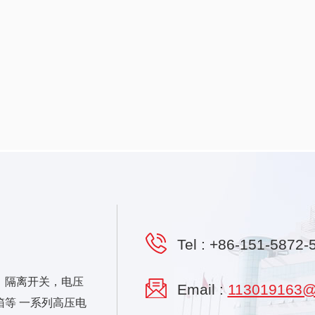
Tel :
+86-151-5872-
，隔离开关，电压
Email :
113019163@
等 一系列高压电