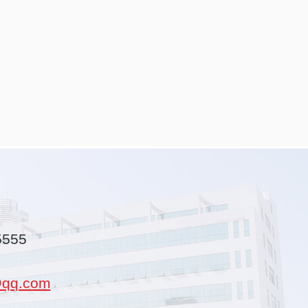
5555
qq.com