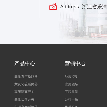
Address: 浙江省
产品中心
营销中心
高压真空断路器
品质控制
六氟化硫断路器
应用领域
高压隔离开关
工程案例
高压负荷开关
公司一角